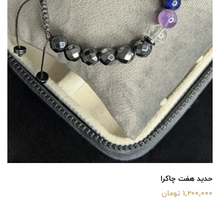
حدید هفت چاکرا
1,200,000 تومان