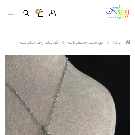
0
خانه
فهرست محصولات
گردنبند راف سلنایت