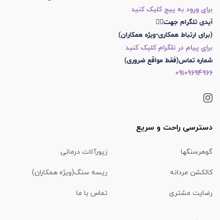
برای ورود به پیج کلیک کنید
آیدی تلگرام جهت👇🏼
(برای ارتباط همکاری-ویژه همکاران)
برای پیام در تلگرام کلیک کنید
شماره تماس(فقط مواقع ضروری)
09109694966
دسترسی راحت و سریع
گوهرسنگها
زیورآلات درمانی
کالکشن مردانه
ریسه سنگ(ویژه همکاران)
رضایت مشتری
تماس با ما