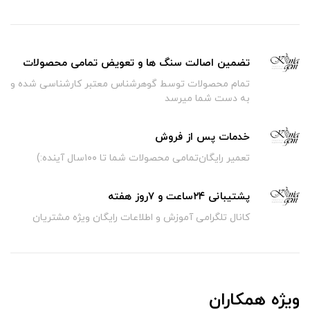
تضمین اصالت سنگ ها و تعویض تمامی محصولات
تمام محصولات توسط گوهرشناس معتبر کارشناسی شده و
به دست شما میرسد
خدمات پس از فروش
تعمیر رایگان‌تمامی محصولات شما تا ۱۰۰سال آینده:)
پشتیبانی ۲۴ساعت و ۷روز هفته
کانال تلگرامی آموزش و اطلاعات رایگان ویژه مشتریان
ویژه همکاران