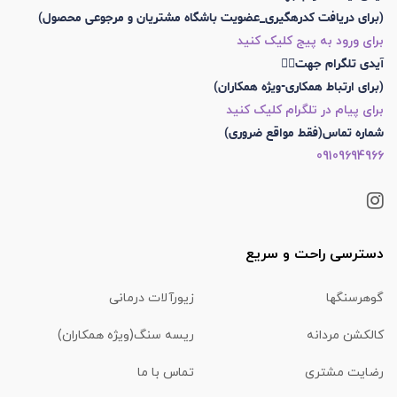
(برای دریافت کدرهگیری_عضویت باشگاه مشتریان و مرجوعی محصول)
برای ورود به پیج کلیک کنید
آیدی تلگرام جهت👇🏼
(برای ارتباط همکاری-ویژه همکاران)
برای پیام در تلگرام کلیک کنید
شماره تماس(فقط مواقع ضروری)
09109694966
دسترسی راحت و سریع
گوهرسنگها
زیورآلات درمانی
کالکشن مردانه
ریسه سنگ(ویژه همکاران)
رضایت مشتری
تماس با ما