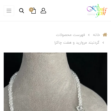
0
خانه
فهرست محصولات
گردنبند مروارید و هفت چاکرا