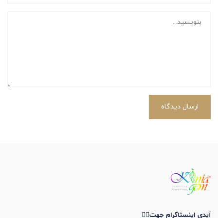
ارسال دیدگاه
آیدی اینستاگرام جهت👇🏼