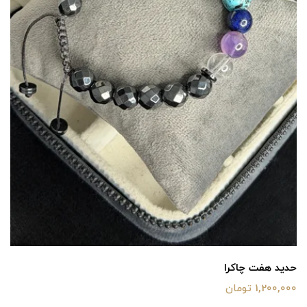
حدید هفت چاکرا
1,200,000 تومان