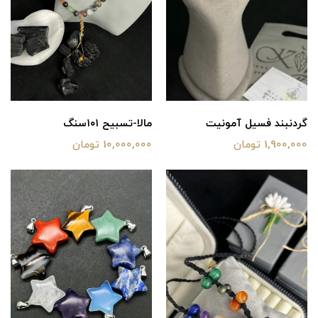
گردنبند فسیل آمونیت
مالا-تسبیح ۱۰۱سنگ
1,900,000 تومان
10,000,000 تومان