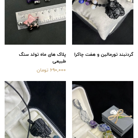
گردنبند تورمالین و هفت چاکرا
پلاک های ماه تولد سنگ
طبیعی
690,000 تومان