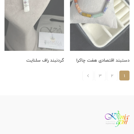
دستبند اقتصادی هفت چاکرا
گردنبند راف سلنایت
3
2
1