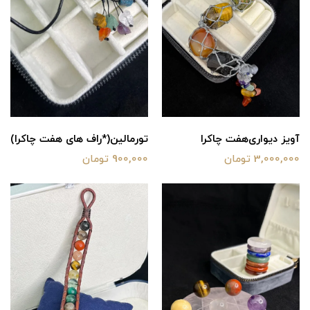
آویز دیواری‌هفت چاکرا
تورمالین(*راف های هفت چاکرا)
3,000,000 تومان
900,000 تومان