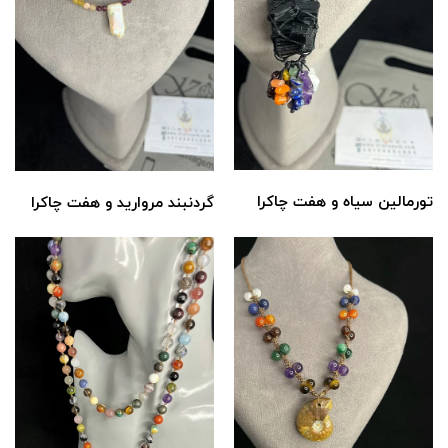
تورمالین سیاه و هفت چاکرا
گردنبند مروارید و هفت چاکرا