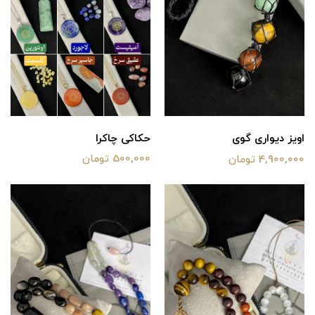
حکاکی چاکرا
اویز دیواری گوی
500,000 تومان
4,900,000 تومان