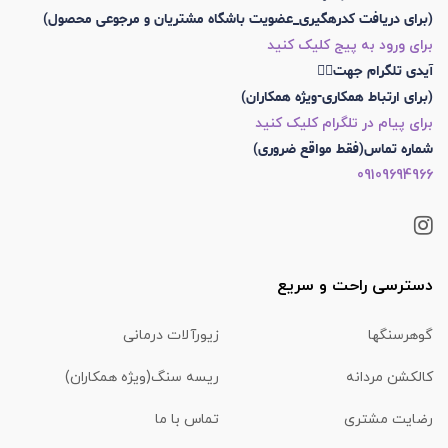
(برای دریافت کدرهگیری_عضویت باشگاه مشتریان و مرجوعی محصول)
برای ورود به پیج کلیک کنید
آیدی تلگرام جهت👇🏼
(برای ارتباط همکاری-ویژه همکاران)
برای پیام در تلگرام کلیک کنید
شماره تماس(فقط مواقع ضروری)
09109694966
دسترسی راحت و سریع
گوهرسنگها
زیورآلات درمانی
کالکشن مردانه
ریسه سنگ(ویژه همکاران)
رضایت مشتری
تماس با ما