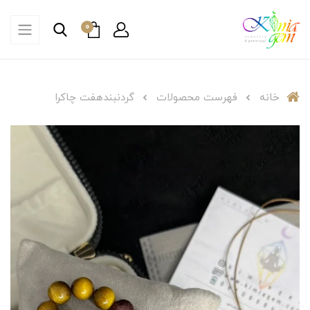
0
خانه
فهرست محصولات
گردنبند‌هفت چاکرا