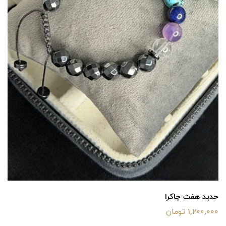
حدید هفت چاکرا
1,200,000 تومان