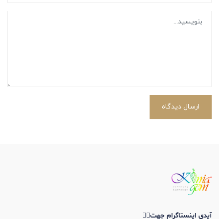
ارسال دیدگاه
آیدی اینستاگرام جهت👇🏼