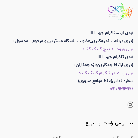
آیدی اینستاگرام جهت👇🏼
(برای دریافت کدرهگیری_عضویت باشگاه مشتریان و مرجوعی محصول)
برای ورود به پیج کلیک کنید
آیدی تلگرام جهت👇🏼
(برای ارتباط همکاری-ویژه همکاران)
برای پیام در تلگرام کلیک کنید
شماره تماس(فقط مواقع ضروری)
09109694966
دسترسی راحت و سریع