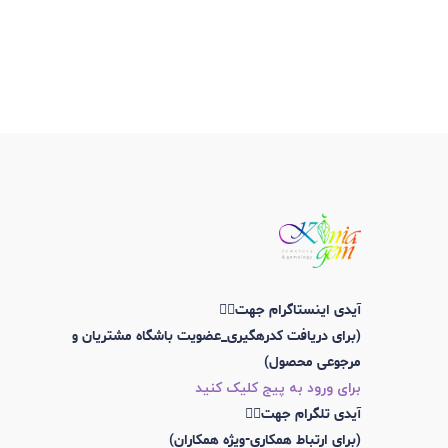
آیدی اینستاگرام جهت👇🏼
(برای دریافت کدرهگیری_عضویت باشگاه مشتریان و
مرجوعی محصول)
برای ورود به پیج کلیک کنید
آیدی تلگرام جهت👇🏼
(برای ارتباط همکاری-ویژه همکاران)