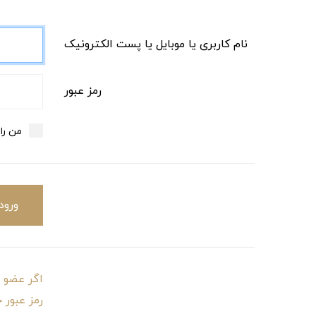
نام کاربری یا موبایل یا پست الکترونیک
رمز عبور
من را
ورود
اگر عضو و
رمز عبور 