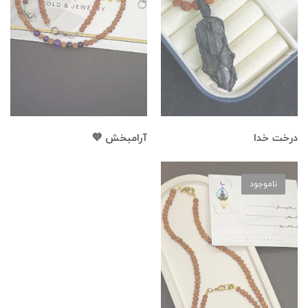
درخت خدا
آرامبخش 💜
ناموجود