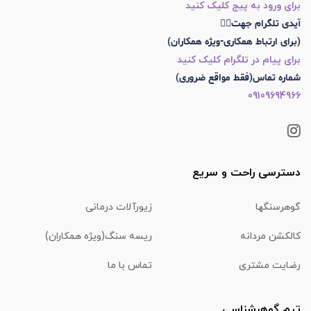
برای ورود به پیج کلیک کنید
آیدی تلگرام جهت👇🏼
(برای ارتباط همکاری-ویژه همکاران)
برای پیام در تلگرام کلیک کنید
شماره تماس(فقط مواقع ضروری)
09109694966
دسترسی راحت و سریع
گوهرسنگها
زیورآلات درمانی
کالکشن مردانه
ریسه سنگ(ویژه همکاران)
رضایت مشتری
تماس با ما
تیم گوهرشناسی