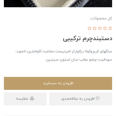
کل محصولات
دستبند‌چرم ترکیبی
سنگهای کریزوکولا-رزکوارتز-امیتیست-سلنایت-اکوامارین-لاجورد-
سودالیت-چشم عقاب-سان استون-سیترین
افزودن به سبدخرید
افزودن به علاقه‌مندی
مقایسه