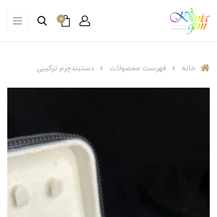
0
خانه
فهرست محصولات
دستبند‌چرم ترکیبی