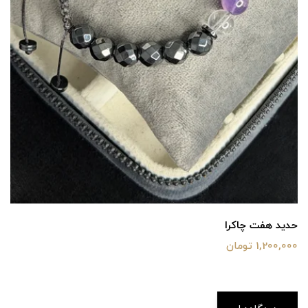
حدید هفت چاکرا
1,200,000 تومان