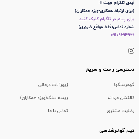
آیدی تلگرام جهت👇🏼
(برای ارتباط همکاری-ویژه همکاران)
برای پیام در تلگرام کلیک کنید
شماره تماس(فقط مواقع ضروری)
09109694966
دسترسی راحت و سریع
گوهرسنگها
زیورآلات درمانی
کالکشن مردانه
ریسه سنگ(ویژه همکاران)
رضایت مشتری
تماس با ما
تیم گوهرشناسی