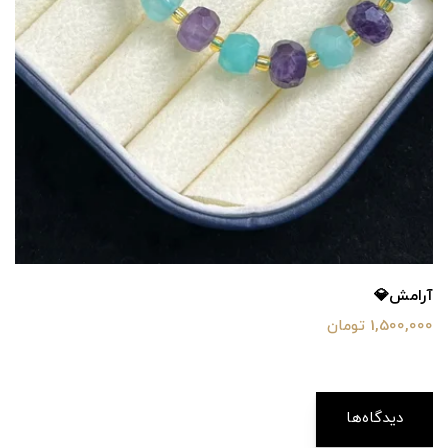
آرامش💎
1,500,000 تومان
دیدگاه‌ها