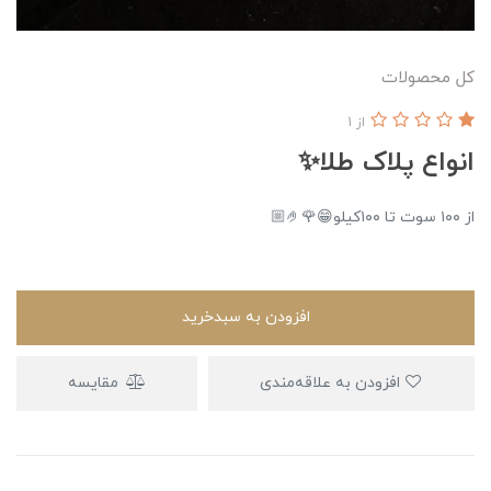
کل محصولات
از 1
انواع پلاک طلا✨
از ۱۰۰ سوت تا ۱۰۰کیلو😁🌹🤌🏼
افزودن به سبدخرید
افزودن به علاقه‌مندی
مقایسه