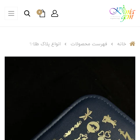
0
خانه
فهرست محصولات
انواع پلاک طلا✨