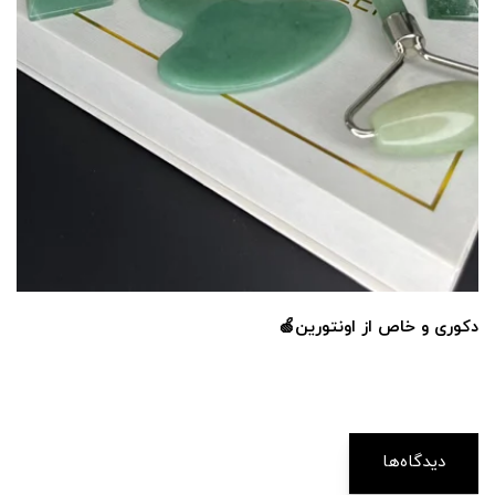
دکوری و‌ خاص از اونتورین🍏
دیدگاه‌ها