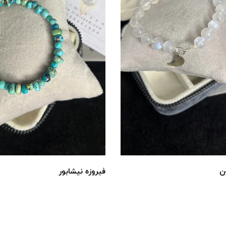
ن
فیروزه نیشابور