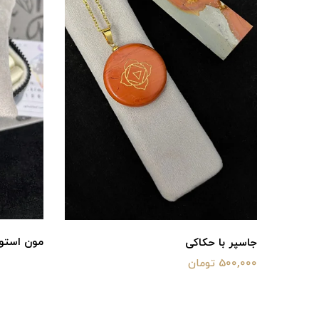
مون استو
جاسپر با حکاکی
500,000 تومان