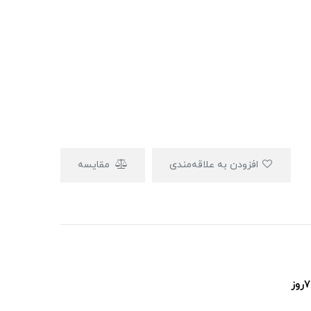
افزودن به علاقه‌مندی
مقایسه
پشتیبانی ۲۴ساعت و ۷روز