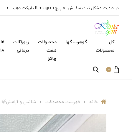
در صورت مشکل ثبت سفارش به پیج Kimiagem دایرکت دهید.
کل
گوهرسنگها
محصولات
زیورآلات
محصولات
هفت
درمانی
۱۸ عیار)
چاکرا
0
خانه
فهرست محصولات
شانس و آرامش🍃