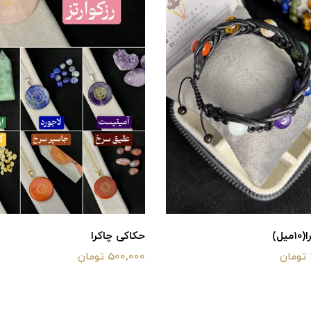
ل)
حکاکی چاکرا
500,000 تومان