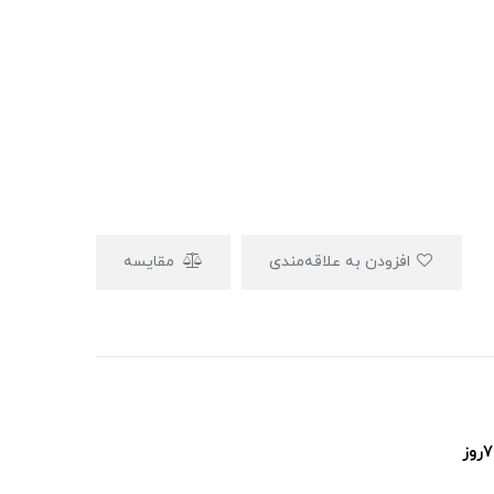
افزودن به علاقه‌مندی
مقایسه
پشتیبانی ۲۴ساعت و ۷روز