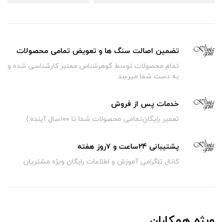
تضمین اصالت سنگ ها و تعویض تمامی محصولات
تمام محصولات توسط گوهرشناس معتبر کارشناسی شده و
به دست شما میرسد
خدمات پس از فروش
تعمیر رایگان‌تمامی محصولات شما تا ۱۰۰سال آینده:)
پشتیبانی ۲۴ساعت و ۷روز هفته
کانال تلگرامی آموزش و اطلاعات رایگان ویژه مشتریان
ویژه همکاران