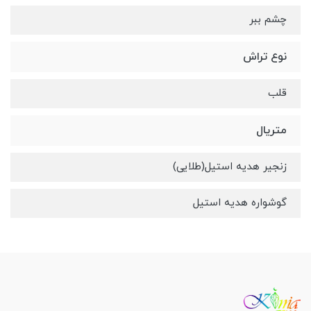
چشم ببر
نوع تراش
قلب
متریال
زنجیر هدیه استیل(طلایی)
گوشواره هدیه استیل