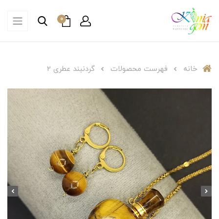
0
خانه
فهرست محصولات
گردنبند عطری 2