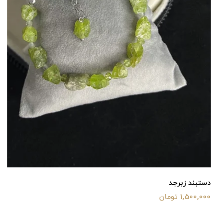
دستبند زبرجد
1,500,000 تومان