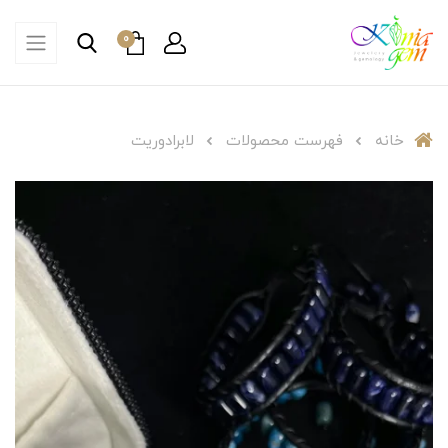
0
خانه
فهرست محصولات
لابرادوریت