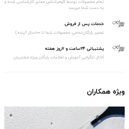
تمام محصولات توسط گوهرشناس معتبر کارشناسی شده و
به دست شما میرسد
خدمات پس از فروش
تعمیر رایگان‌تمامی محصولات شما تا ۱۰۰سال آینده:)
پشتیبانی ۲۴ساعت و ۷روز هفته
کانال تلگرامی آموزش و اطلاعات رایگان ویژه مشتریان
ویژه همکاران