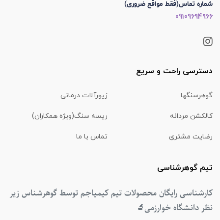
شماره تماس(فقط مواقع ضروری)
09109694966
دسترسی راحت و سریع
گوهرسنگها
زیورآلات درمانی
کالکشن مردانه
ریسه سنگ(ویژه همکاران)
رضایت مشتری
تماس با ما
تیم گوهرشناسی
کارشناسی رایگان محصولات تیم کیمیاجم توسط گوهرشناس زیر
نظر دانشگاه خوارزمی
🔬