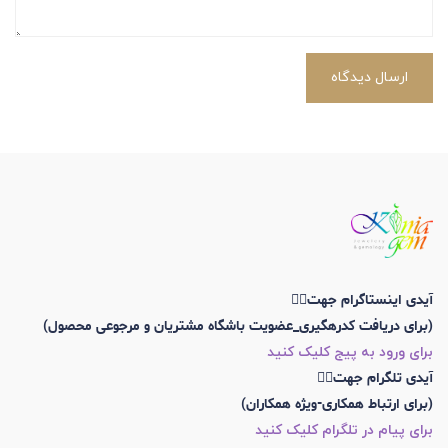
ارسال دیدگاه
آیدی اینستاگرام جهت👇🏼
(برای دریافت کدرهگیری_عضویت باشگاه مشتریان و مرجوعی محصول)
برای ورود به پیج کلیک کنید
آیدی تلگرام جهت👇🏼
(برای ارتباط همکاری-ویژه همکاران)
برای پیام در تلگرام کلیک کنید