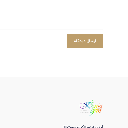
ارسال دیدگاه
آیدی اینستاگرام جهت👇🏼