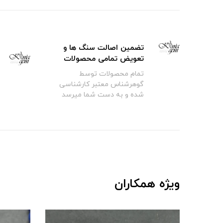
تضمین اصالت سنگ ها و
تعویض تمامی محصولات
تمام محصولات توسط
گوهرشناس معتبر کارشناسی
شده و به دست شما میرسد
ویژه همکاران