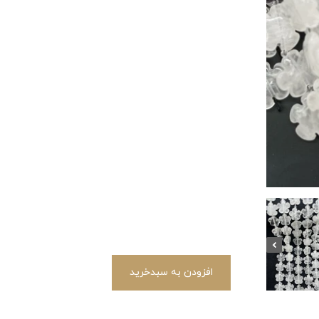
افزودن به سبدخرید