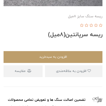
ریسه سنگ سایز ۸میل
ریسه سرپانتین(۸میل)
افزودن به سبدخرید
افزودن به علاقه‌مندی
مقایسه
تضمین اصالت سنگ ها و تعویض تمامی محصولات