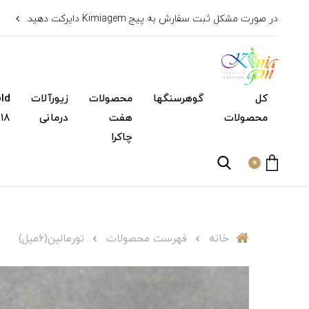
در صورت مشکل ثبت سفارش به پیج Kimiagem دایرکت دهید.
کل
گوهرسنگها
محصولات
زیورآلات
محصولات
هفت
درمانی
۱۸ عیار)
چاکرا
0
خانه
فهرست محصولات
تورمالین(۶میل)