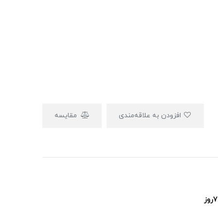
افزودن به علاقه‌مندی
مقایسه
پشتیبانی ۲۴ساعت و ۷روز