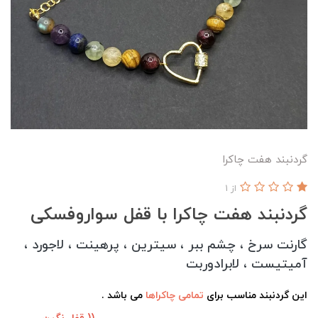
گردنبند هفت چاکرا
از 1
گردنبند هفت چاکرا با قفل سواروفسکی
گارنت سرخ ، چشم ببر ، سیترین ، پرهینت ، لاجورد ،
آمیتیست ، لابرادوربت
این گردنبند مناسب برای
تمامی چاکراها
می باشد .