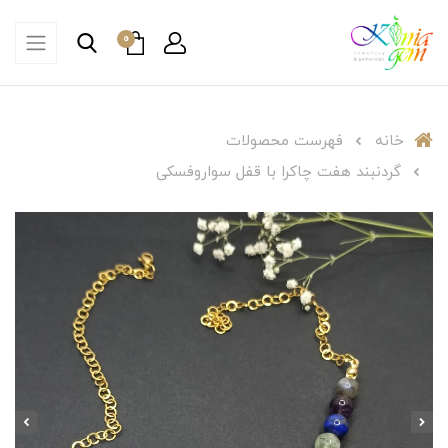
0
خانه
فهرست محصولات
گردنبند هفت چاکرا با قفل سواروفسکی