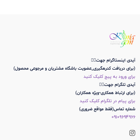
آیدی اینستاگرام جهت👇🏼
(برای دریافت کدرهگیری_عضویت باشگاه مشتریان و مرجوعی محصول)
برای ورود به پیج کلیک کنید
آیدی تلگرام جهت👇🏼
(برای ارتباط همکاری-ویژه همکاران)
برای پیام در تلگرام کلیک کنید
شماره تماس(فقط مواقع ضروری)
09109694966