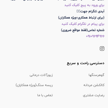
برای ورود به پیج کلیک کنید
آیدی تلگرام جهت👇🏼
(برای ارتباط همکاری-ویژه همکاران)
برای پیام در تلگرام کلیک کنید
شماره تماس(فقط مواقع ضروری)
09109694966
دسترسی راحت و سریع
گوهرسنگها
زیورآلات درمانی
کالکشن مردانه
ریسه سنگ(ویژه همکاران)
رضایت مشتری
تماس با ما