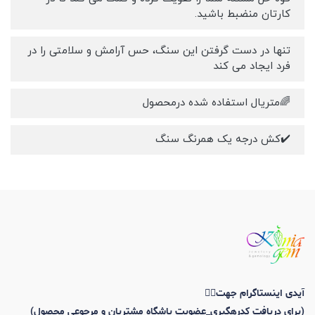
کارتان منضبط باشید.
تنها در دست گرفتن این سنگ، حس آرامش و سلامتی را در
فرد ایجاد می کند
🌈متریال استفاده شده درمحصول
✔️کش درجه یک همرنگ سنگ
آیدی اینستاگرام جهت👇🏼
(برای دریافت کدرهگیری_عضویت باشگاه مشتریان و مرجوعی محصول)