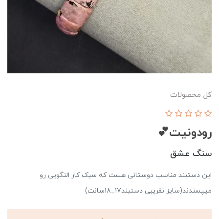
کل محصولات
رودونیت💕
سنگ عشق
این دستبند مناسب دوستانی هست که سبک کار النگویی رو
میپسندند(سایز نقریبی دستبند۱۷_۱۸سانت)