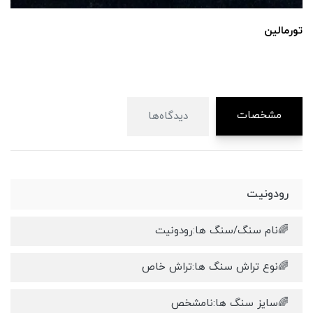
تورمالین
مشخصات
دیدگاه‌ها
رودونیت
🌈نام سنگ/سنگ ها:رودونیت
🌈نوع تراش سنگ ها:تراش خاص
🌈سایز سنگ ها:نامشخص