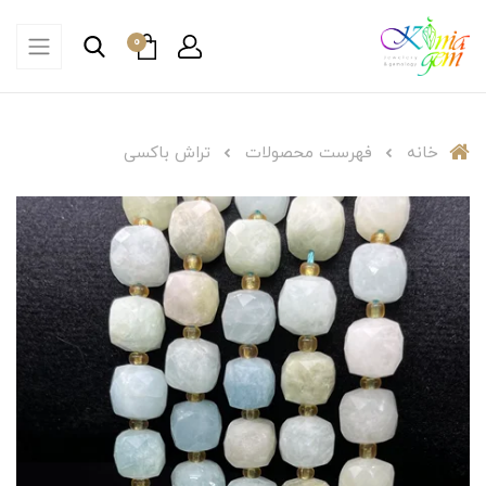
0
خانه
فهرست محصولات
تراش باکسی