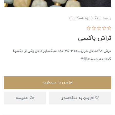
ریسه سنگ(ویژه همکاران)
تراش باکسی
تراش ۸*۸داخل هرریسه۳۰-۳۵ عدد سنگسایز داخل یکی از عکسها
گذاشته شده🙏🏼🌹
افزودن به سبدخرید
افزودن به علاقه‌مندی
مقایسه