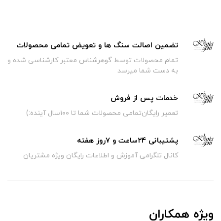
تضمین اصالت سنگ ها و تعویض تمامی محصولات
تمام محصولات توسط گوهرشناس معتبر کارشناسی شده و
به دست شما میرسد
خدمات پس از فروش
تعمیر رایگان‌تمامی محصولات شما تا ۱۰۰سال آینده:)
پشتیبانی ۲۴ساعت و ۷روز هفته
کانال تلگرامی آموزش و اطلاعات رایگان ویژه مشتریان
ویژه همکاران