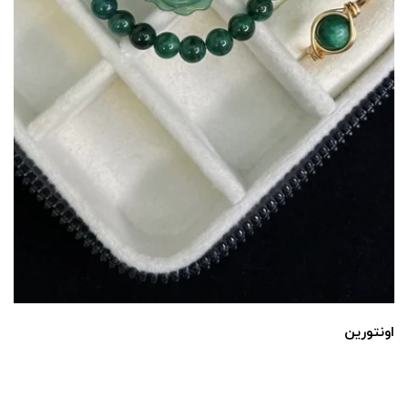
اونتورین