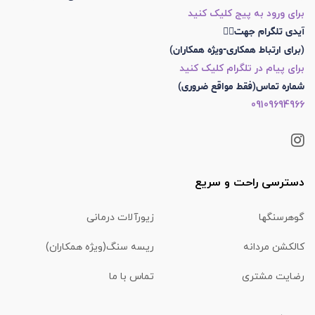
برای ورود به پیج کلیک کنید
آیدی تلگرام جهت👇🏼
(برای ارتباط همکاری-ویژه همکاران)
برای پیام در تلگرام کلیک کنید
شماره تماس(فقط مواقع ضروری)
09109694966
دسترسی راحت و سریع
گوهرسنگها
زیورآلات درمانی
کالکشن مردانه
ریسه سنگ(ویژه همکاران)
رضایت مشتری
تماس با ما