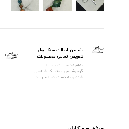
تضمین اصالت سنگ ها و
تعویض تمامی محصولات
تمام محصولات توسط
گوهرشناس معتبر کارشناسی
شده و به دست شما میرسد
ویژه همکاران