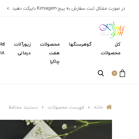
در صورت مشکل ثبت سفارش به پیج Kimiagem دایرکت دهید.
کل
گوهرسنگها
محصولات
زیورآلات
محصولات
هفت
درمانی
۱۸ عیار)
چاکرا
0
خانه
فهرست محصولات
دستبند محافظ