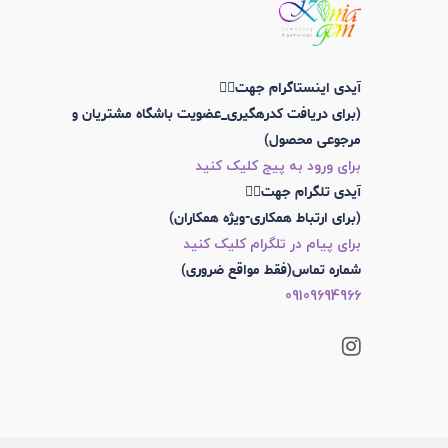
آیدی اینستاگرام جهت👇🏼
(برای دریافت کدرهگیری_عضویت باشگاه مشتریان و
مرجوعی محصول)
برای ورود به پیج کلیک کنید
آیدی تلگرام جهت👇🏼
(برای ارتباط همکاری-ویژه همکاران)
برای پیام در تلگرام کلیک کنید
شماره تماس(فقط مواقع ضروری)
09109694966