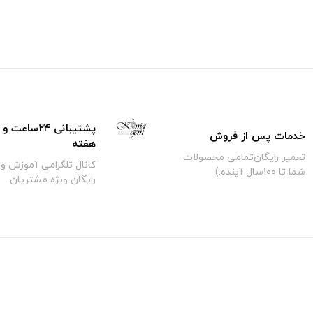
خدمات پس از فروش
هفته
تعمیر رایگان‌تمامی محصولات
کانال تلگرامی آموزش و 
شما تا ۱۰۰سال آینده:)
رایگان ویژه مشتریان