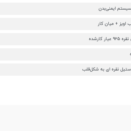
یستم ایمنی‌بدن
 اویز + میان کار
عیار کارشده