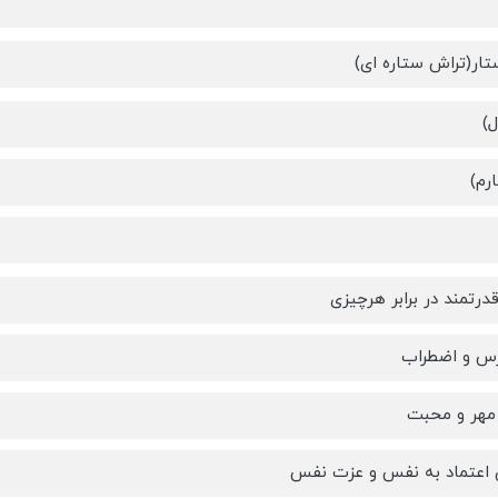
تار(تراش ستاره ای)
ل)
رم)
رتمند در برابر هرچیزی
س و اضطراب
مهر و محبت
دن اعتماد به نفس و عزت نفس