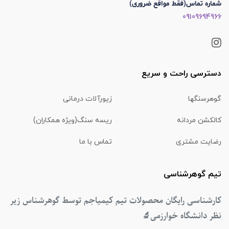
شماره تماس(فقط مواقع ضروری)
09109694966
دسترسی راحت و سریع
گوهرسنگها
زیورآلات درمانی
کالکشن مردانه
ریسه سنگ(ویژه همکاران)
رضایت مشتری
تماس با ما
تیم گوهرشناسی
کارشناسی رایگان محصولات تیم کیمیاجم توسط گوهرشناس زیر
نظر دانشگاه خوارزمی
🔬