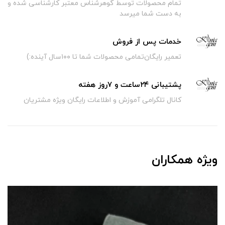
تمام محصولات توسط گوهرشناس معتبر کارشناسی شده و
به دست شما میرسد
خدمات پس از فروش
تعمیر رایگان‌تمامی محصولات شما تا ۱۰۰سال آینده:)
پشتیبانی ۲۴ساعت و ۷روز هفته
کانال تلگرامی آموزش و اطلاعات رایگان ویژه مشتریان
ویژه همکاران