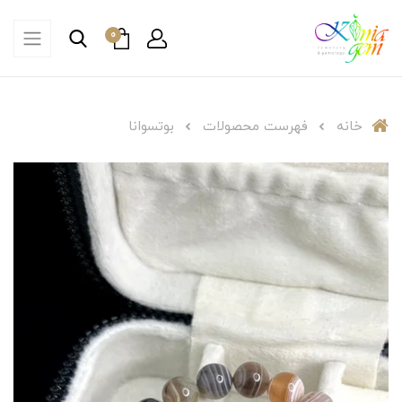
0
خانه
فهرست محصولات
بوتسوانا