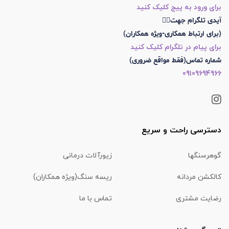
برای ورود به پیج کلیک کنید
آیدی تلگرام جهت👇🏼
(برای ارتباط همکاری-ویژه همکاران)
برای پیام در تلگرام کلیک کنید
شماره تماس(فقط مواقع ضروری)
09109694966
دسترسی راحت و سریع
گوهرسنگها
زیورآلات درمانی
کالکشن مردانه
ریسه سنگ(ویژه همکاران)
رضایت مشتری
تماس با ما