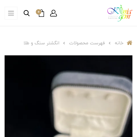
0
خانه
فهرست محصولات
انگشتر سنگ و طلا