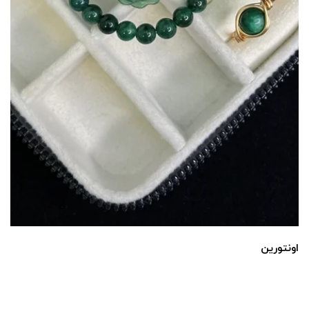
اونتورین