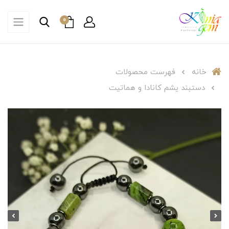
0
خانه
فهرست محصولات
دستبند یشم کانادا و هماتیت