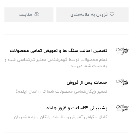
افزودن به علاقه‌مندی
مقایسه
تضمین اصالت سنگ ها و تعویض تمامی محصولات
تمام محصولات توسط گوهرشناس معتبر کارشناسی شده و
به دست شما میرسد
خدمات پس از فروش
تعمیر رایگان‌تمامی محصولات شما تا ۱۰۰سال آینده:)
پشتیبانی ۲۴ساعت و ۷روز هفته
کانال تلگرامی آموزش و اطلاعات رایگان ویژه مشتریان