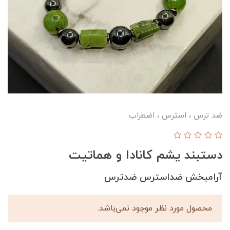
ضد ترس ، استرس ، اضطراب
دستبند یشم کانادا و هماتیت
آرامبخش ضداسترس ضدترس
محصول مورد نظر موجود نمی‌باشد.