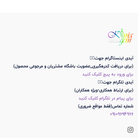
آیدی اینستاگرام جهت👇🏼
(برای دریافت کدرهگیری_عضویت باشگاه مشتریان و مرجوعی محصول)
برای ورود به پیج کلیک کنید
آیدی تلگرام جهت👇🏼
(برای ارتباط همکاری-ویژه همکاران)
برای پیام در تلگرام کلیک کنید
شماره تماس(فقط مواقع ضروری)
09109694966