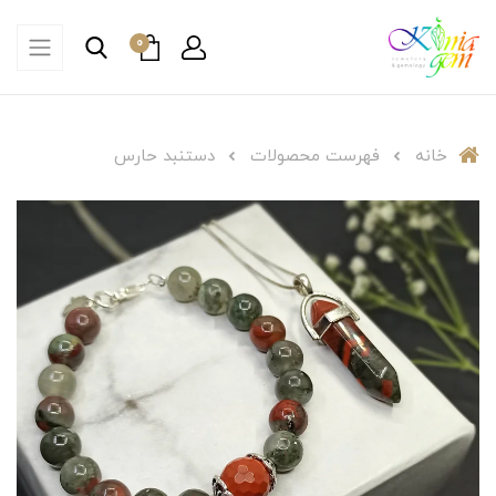
0
خانه
فهرست محصولات
دستنبد حارس