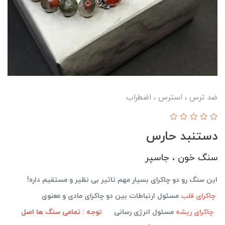
ضد ترس ، استرس ، اضطراب
دستنبد حارس
سنگ خون ، جاسپر
این سنگ رو دو چاکرای بسیار مهم تاثیر بی نظیر و مستقیم داره!
چاکرای قلب
مسئول ارتباطات بین دو چاکرای مادی و معنوی
چاکرای ریشه
مسئول انرژی رسانی
توجه : تمامی سنگ ها اصل