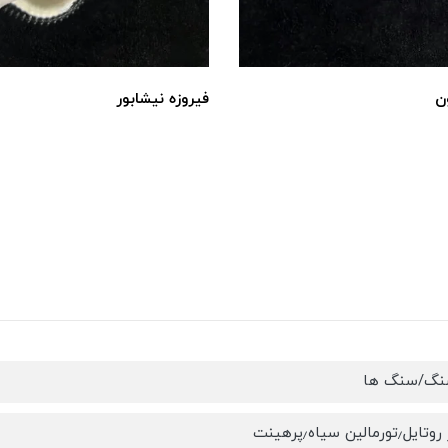
ن
فیروزه نیشابور
سنگ/سنگ ها
الین سیاه٫پرهینت