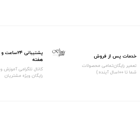
خدمات پس از فروش
هفته
تعمیر رایگان‌تمامی محصولات
کانال تلگرامی آموزش و 
شما تا ۱۰۰سال آینده:)
رایگان ویژه مشتریان