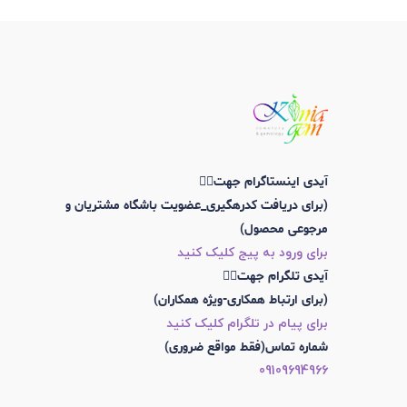
آیدی اینستاگرام جهت👇🏼
(برای دریافت کدرهگیری_عضویت باشگاه مشتریان و
مرجوعی محصول)
برای ورود به پیج کلیک کنید
آیدی تلگرام جهت👇🏼
(برای ارتباط همکاری-ویژه همکاران)
برای پیام در تلگرام کلیک کنید
شماره تماس(فقط مواقع ضروری)
09109694966