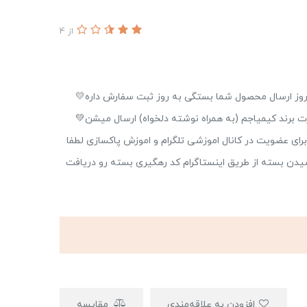
از 4
ه٫پنجشنبه 🧡روز ارسال محصول شما بستگی به روز ثبت سفارش داره💛
 برند کیمیاجم (به همراه نوشته دلخواه) ارسال میشن💚
ای عضویت در کانال اموزشی تلگرام و اموزش پاکسازی لطفا
سیدن بسته از طریق اینستاگرام کد رهگیری بسته رو دریافت
افزودن به علاقه‌مندی
مقایسه