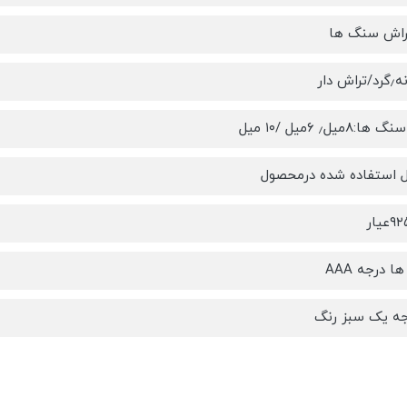
راش سنگ ها
 دار
میل٫ ۶میل /۱۰ میل
ل استفاده شده درمحصول
درجه AAA
ه یک سبز رنگ