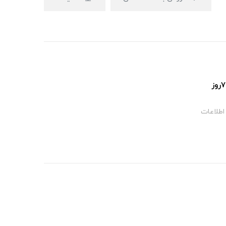
پشتیبانی ۲۴ساعت و ۷روز
اطلاعات