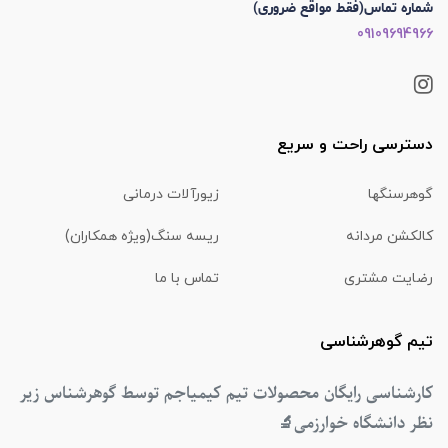
شماره تماس(فقط مواقع ضروری)
09109694966
دسترسی راحت و سریع
گوهرسنگها
زیورآلات درمانی
کالکشن مردانه
ریسه سنگ(ویژه همکاران)
رضایت مشتری
تماس با ما
تیم گوهرشناسی
کارشناسی رایگان محصولات تیم کیمیاجم توسط گوهرشناس زیر
نظر دانشگاه خوارزمی
🔬