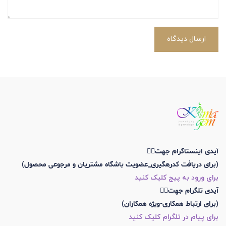
ارسال دیدگاه
آیدی اینستاگرام جهت👇🏼
(برای دریافت کدرهگیری_عضویت باشگاه مشتریان و مرجوعی محصول)
برای ورود به پیج کلیک کنید
آیدی تلگرام جهت👇🏼
(برای ارتباط همکاری-ویژه همکاران)
برای پیام در تلگرام کلیک کنید