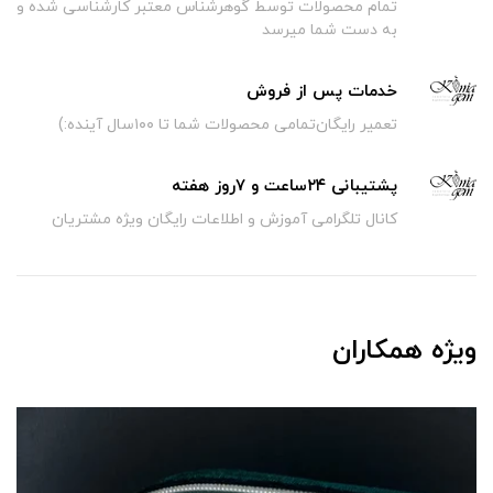
تمام محصولات توسط گوهرشناس معتبر کارشناسی شده و
به دست شما میرسد
خدمات پس از فروش
تعمیر رایگان‌تمامی محصولات شما تا ۱۰۰سال آینده:)
پشتیبانی ۲۴ساعت و ۷روز هفته
کانال تلگرامی آموزش و اطلاعات رایگان ویژه مشتریان
ویژه همکاران