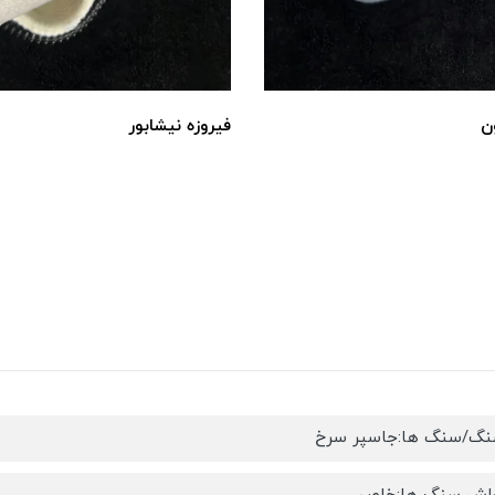
ن
فیروزه نیشابور
سنگ/سنگ ها:جاسپر سرخ