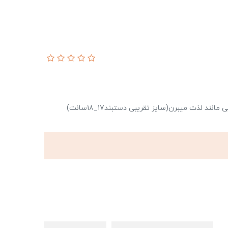
د لذت میبرن(سایز تقریبی دستبند۱۷_۱۸سانت)