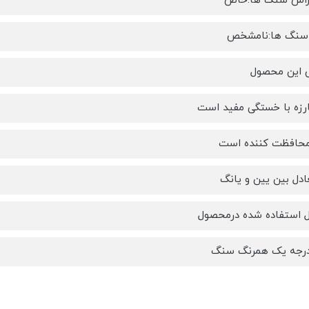
تراش سنگ ها:خاص
 سنگ ها:نامشخص
 این محصول
ارزه با خستگی مفید است
محافظت کننده است
ادل بین یین و یانگ
ل استفاده شده درمحصول
جه یک همرنگ سنگ