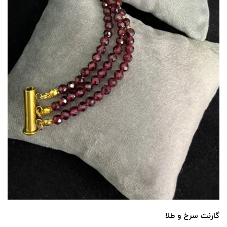
گارنت سرخ و طلا