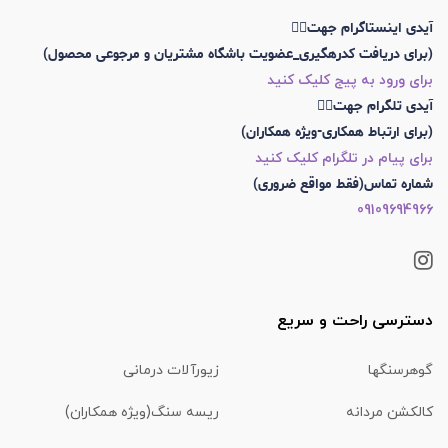
آیدی اینستاگرام جهت👇🏼
(برای دریافت کدرهگیری_عضویت باشگاه مشتریان و مرجوعی محصول)
برای ورود به پیج کلیک کنید
آیدی تلگرام جهت👇🏼
(برای ارتباط همکاری-ویژه همکاران)
برای پیام در تلگرام کلیک کنید
شماره تماس(فقط مواقع ضروری)
09109694966
دسترسی راحت و سریع
گوهرسنگها
زیورآلات درمانی
کالکشن مردانه
ریسه سنگ(ویژه همکاران)