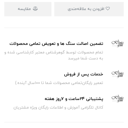
افزودن به علاقه‌مندی
مقایسه
تضمین اصالت سنگ ها و تعویض تمامی محصولات
تمام محصولات توسط گوهرشناس معتبر کارشناسی شده و
به دست شما میرسد
خدمات پس از فروش
تعمیر رایگان‌تمامی محصولات شما تا ۱۰۰سال آینده:)
پشتیبانی ۲۴ساعت و ۷روز هفته
کانال تلگرامی آموزش و اطلاعات رایگان ویژه مشتریان