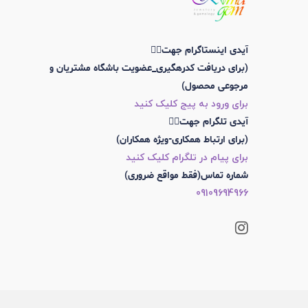
آیدی اینستاگرام جهت👇🏼
(برای دریافت کدرهگیری_عضویت باشگاه مشتریان و
مرجوعی محصول)
برای ورود به پیج کلیک کنید
آیدی تلگرام جهت👇🏼
(برای ارتباط همکاری-ویژه همکاران)
برای پیام در تلگرام کلیک کنید
شماره تماس(فقط مواقع ضروری)
09109694966