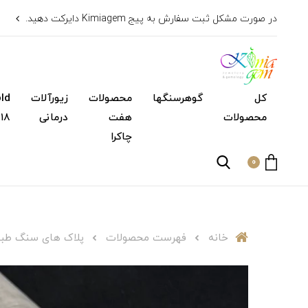
در صورت مشکل ثبت سفارش به پیج Kimiagem دایرکت دهید.
کل
گوهرسنگها
محصولات
زیورآلات
محصولات
هفت
درمانی
۱۸ عیار)
چاکرا
0
خانه
فهرست محصولات
پلاک های سنگ طب