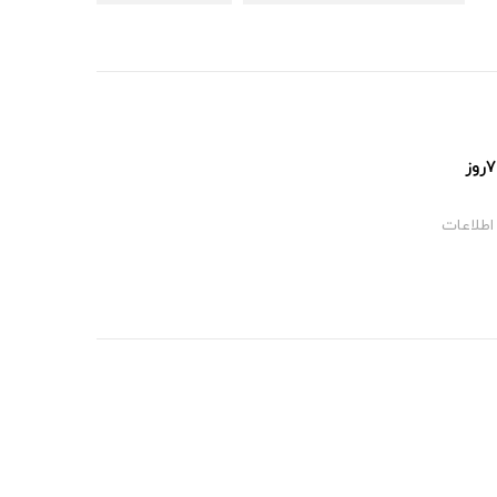
پشتیبانی ۲۴ساعت و ۷روز
اطلاعات