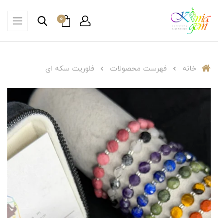
0
خانه
فهرست محصولات
فلوریت سکه ای