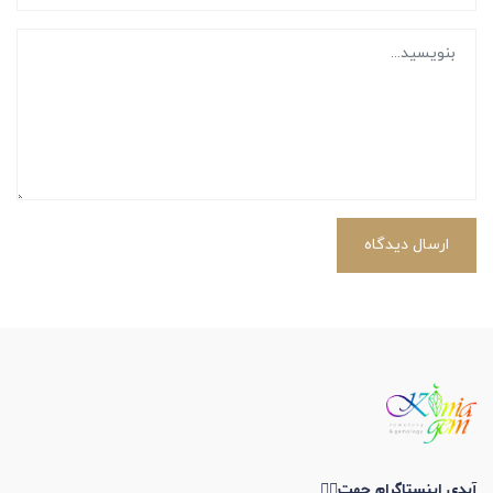
ارسال دیدگاه
آیدی اینستاگرام جهت👇🏼