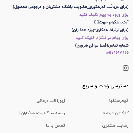
(برای دریافت کدرهگیری_عضویت باشگاه مشتریان و مرجوعی محصول)
برای ورود به پیج کلیک کنید
آیدی تلگرام جهت👇🏼
(برای ارتباط همکاری-ویژه همکاران)
برای پیام در تلگرام کلیک کنید
شماره تماس(فقط مواقع ضروری)
09109694966
دسترسی راحت و سریع
گوهرسنگها
زیورآلات درمانی
کالکشن مردانه
ریسه سنگ(ویژه همکاران)
رضایت مشتری
تماس با ما