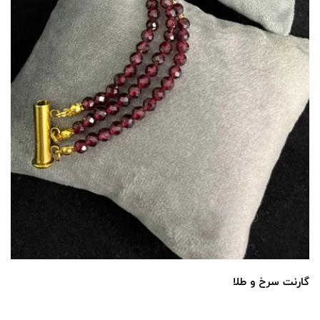
گارنت سرخ و طلا