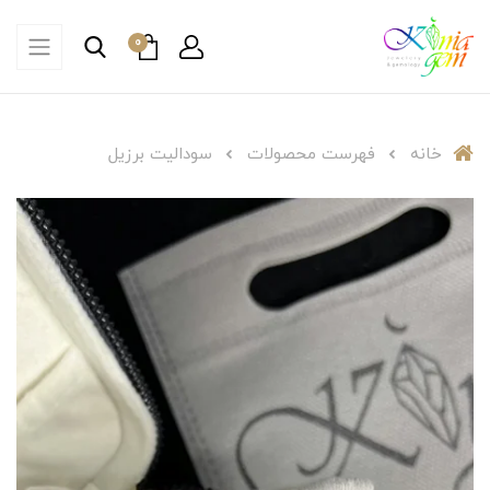
0
خانه
فهرست محصولات
سودالیت برزیل