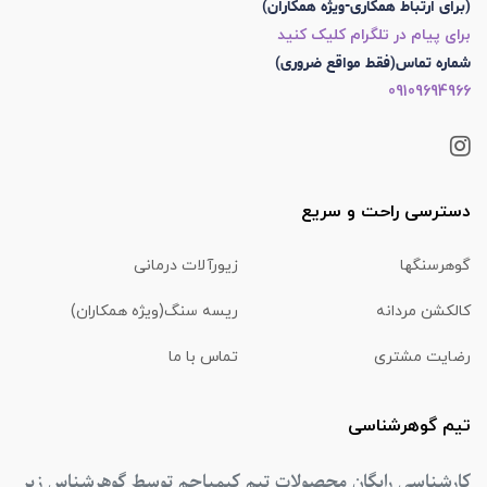
(برای ارتباط همکاری-ویژه همکاران)
برای پیام در تلگرام کلیک کنید
شماره تماس(فقط مواقع ضروری)
09109694966
دسترسی راحت و سریع
گوهرسنگها
زیورآلات درمانی
کالکشن مردانه
ریسه سنگ(ویژه همکاران)
رضایت مشتری
تماس با ما
تیم گوهرشناسی
کارشناسی رایگان محصولات تیم کیمیاجم توسط گوهرشناس زیر