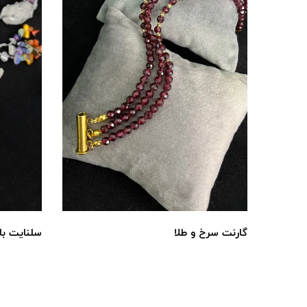
گارنت سرخ و طلا
سلنایت با 