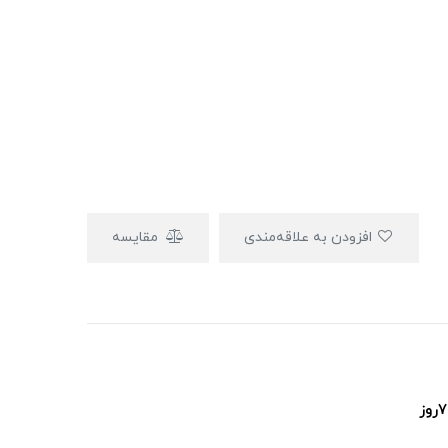
افزودن به علاقه‌مندی
مقایسه
پشتیبانی ۲۴ساعت و ۷روز