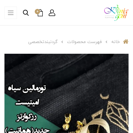
0
خانه
فهرست محصولات
گردنبند‌تخصصی