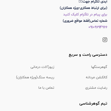
آیدی تلگرام جهت👇🏼
(برای ارتباط همکاری-ویژه همکاران)
برای پیام در تلگرام کلیک کنید
شماره تماس(فقط مواقع ضروری)
09109694966
دسترسی راحت و سریع
گوهرسنگها
زیورآلات درمانی
کالکشن مردانه
ریسه سنگ(ویژه همکاران)
رضایت مشتری
تماس با ما
تیم گوهرشناسی