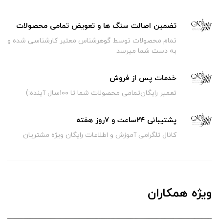
تضمین اصالت سنگ ها و تعویض تمامی محصولات
تمام محصولات توسط گوهرشناس معتبر کارشناسی شده و
به دست شما میرسد
خدمات پس از فروش
تعمیر رایگان‌تمامی محصولات شما تا ۱۰۰سال آینده:)
پشتیبانی ۲۴ساعت و ۷روز هفته
کانال تلگرامی آموزش و اطلاعات رایگان ویژه مشتریان
ویژه همکاران