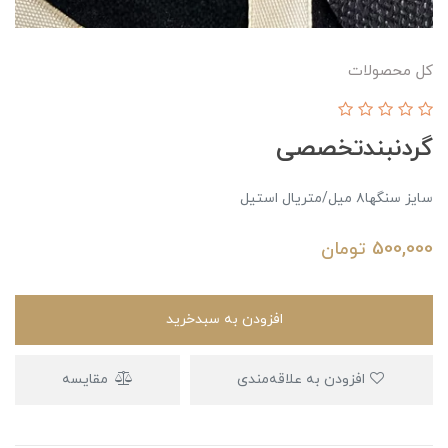
کل محصولات
گردنبند‌تخصصی
سایز سنگها۸ میل/متریال استیل
500,000
تومان
افزودن به سبدخرید
افزودن به علاقه‌مندی
مقایسه