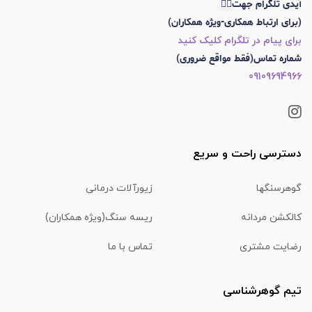
آیدی تلگرام جهت👇🏼
(برای ارتباط همکاری-ویژه همکاران)
برای پیام در تلگرام کلیک کنید
شماره تماس(فقط مواقع ضروری)
09109694966
دسترسی راحت و سریع
گوهرسنگها
زیورآلات درمانی
کالکشن مردانه
ریسه سنگ(ویژه همکاران)
رضایت مشتری
تماس با ما
تیم گوهرشناسی