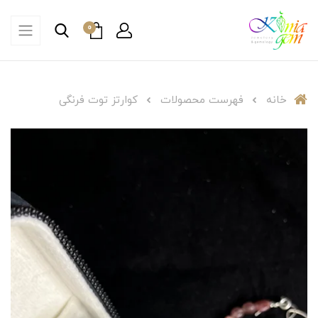
0
خانه
فهرست محصولات
کوارتز توت فرنگی