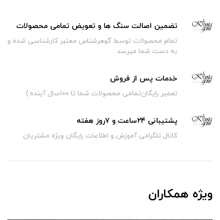
تضمین اصالت سنگ ها و تعویض تمامی محصولات
تمام محصولات توسط گوهرشناس معتبر کارشناسی شده و
به دست شما میرسد
خدمات پس از فروش
تعمیر رایگان‌تمامی محصولات شما تا ۱۰۰سال آینده:)
پشتیبانی ۲۴ساعت و ۷روز هفته
کانال تلگرامی آموزش و اطلاعات رایگان ویژه مشتریان
ویژه همکاران