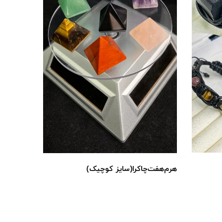
دکوری و‌ 
هرم‌هفت‌چاکرا(سایز کوچیک)