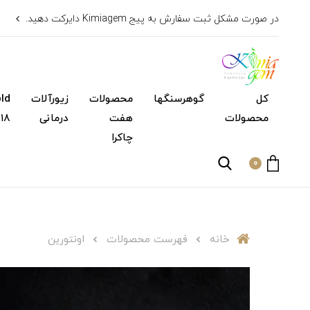
در صورت مشکل ثبت سفارش به پیج Kimiagem دایرکت دهید.
کل
گوهرسنگها
محصولات
زیورآلات
محصولات
هفت
درمانی
۱۸ عیار)
چاکرا
0
خانه
فهرست محصولات
اونتورین