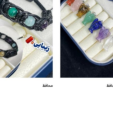
افظ
محافظ