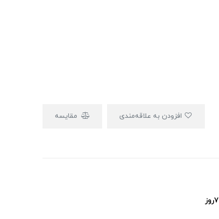
افزودن به علاقه‌مندی
مقایسه
پشتیبانی ۲۴ساعت و ۷روز