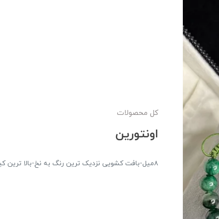
کل محصولات
اونتورین
۸میل-بافت کشویی نزدیک ترین رنگ به نخ-بالا ترین کیفیت سنگ(بهسازی)