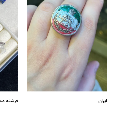
ایران
فرشته مح