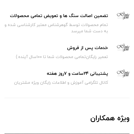
تضمین اصالت سنگ ها و تعویض تمامی محصولات
تمام محصولات توسط گوهرشناس معتبر کارشناسی شده و
به دست شما میرسد
خدمات پس از فروش
تعمیر رایگان‌تمامی محصولات شما تا ۱۰۰سال آینده:)
پشتیبانی ۲۴ساعت و ۷روز هفته
کانال تلگرامی آموزش و اطلاعات رایگان ویژه مشتریان
ویژه همکاران