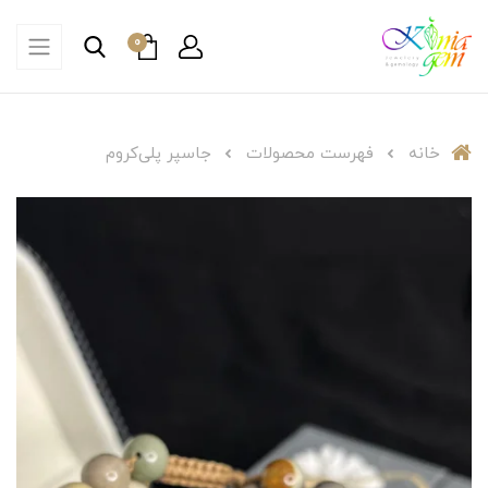
0
خانه
فهرست محصولات
جاسپر پلی‌کروم