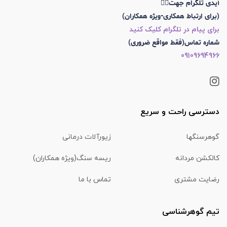
آیدی تلگرام جهت👇🏼
(برای ارتباط همکاری-ویژه همکاران)
برای پیام در تلگرام کلیک کنید
شماره تماس(فقط مواقع ضروری)
09109694966
دسترسی راحت و سریع
گوهرسنگها
زیورآلات درمانی
کالکشن مردانه
ریسه سنگ(ویژه همکاران)
رضایت مشتری
تماس با ما
تیم گوهرشناسی