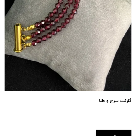
گارنت سرخ و طلا