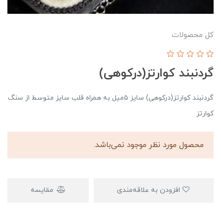
کل محصولات
گردنبند کوارتز(درکوهی)
گردنبند کوارتز(درکوهی) سایز ۵میل به همراه قلب سایز متوسط از سنگ
کوارتز
محصول مورد نظر موجود نمی‌باشد.
افزودن به علاقه‌مندی
مقایسه