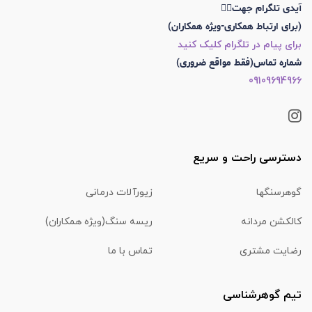
آیدی تلگرام جهت👇🏼
(برای ارتباط همکاری-ویژه همکاران)
برای پیام در تلگرام کلیک کنید
شماره تماس(فقط مواقع ضروری)
09109694966
دسترسی راحت و سریع
گوهرسنگها
زیورآلات درمانی
کالکشن مردانه
ریسه سنگ(ویژه همکاران)
رضایت مشتری
تماس با ما
تیم گوهرشناسی