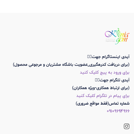
آیدی اینستاگرام جهت👇🏼
(برای دریافت کدرهگیری_عضویت باشگاه مشتریان و مرجوعی محصول)
برای ورود به پیج کلیک کنید
آیدی تلگرام جهت👇🏼
(برای ارتباط همکاری-ویژه همکاران)
برای پیام در تلگرام کلیک کنید
شماره تماس(فقط مواقع ضروری)
09109694966