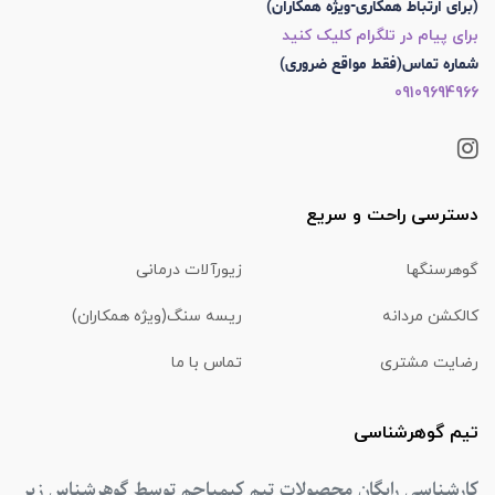
(برای ارتباط همکاری-ویژه همکاران)
برای پیام در تلگرام کلیک کنید
شماره تماس(فقط مواقع ضروری)
09109694966
دسترسی راحت و سریع
گوهرسنگها
زیورآلات درمانی
کالکشن مردانه
ریسه سنگ(ویژه همکاران)
رضایت مشتری
تماس با ما
تیم گوهرشناسی
کارشناسی رایگان محصولات تیم کیمیاجم توسط گوهرشناس زیر