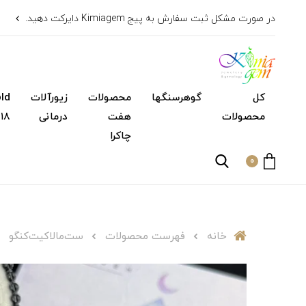
در صورت مشکل ثبت سفارش به پیج Kimiagem دایرکت دهید.
کل
گوهرسنگها
محصولات
زیورآلات
محصولات
هفت
درمانی
۱۸ عیار)
چاکرا
0
خانه
فهرست محصولات
ست‌مالاکیت‌کنگو