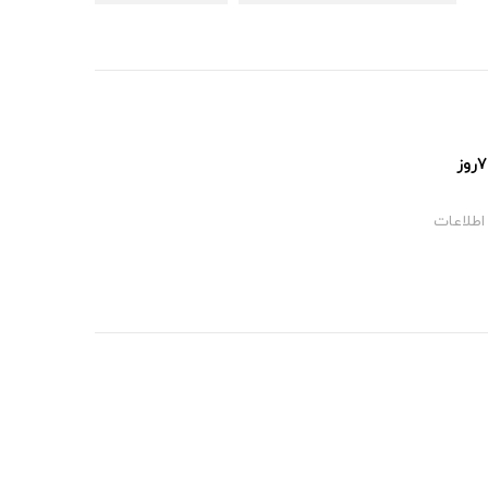
پشتیبانی ۲۴ساعت و ۷روز
اطلاعات