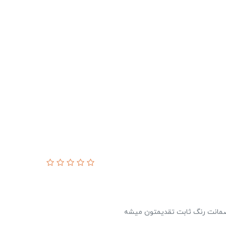
با ضمانت رنگ ثابت تقدیمتون میشه