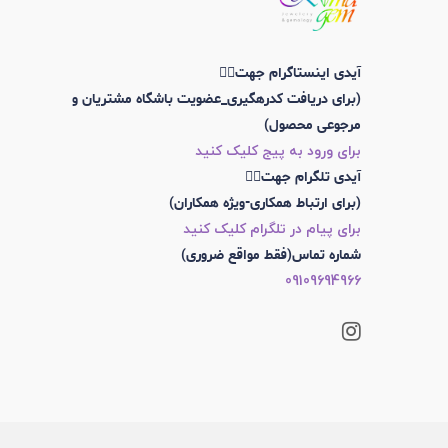
آیدی اینستاگرام جهت👇🏼
(برای دریافت کدرهگیری_عضویت باشگاه مشتریان و
مرجوعی محصول)
برای ورود به پیج کلیک کنید
آیدی تلگرام جهت👇🏼
(برای ارتباط همکاری-ویژه همکاران)
برای پیام در تلگرام کلیک کنید
شماره تماس(فقط مواقع ضروری)
09109694966