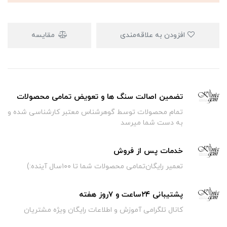
افزودن به علاقه‌مندی
مقایسه
تضمین اصالت سنگ ها و تعویض تمامی محصولات
تمام محصولات توسط گوهرشناس معتبر کارشناسی شده و
به دست شما میرسد
خدمات پس از فروش
تعمیر رایگان‌تمامی محصولات شما تا ۱۰۰سال آینده:)
پشتیبانی ۲۴ساعت و ۷روز هفته
کانال تلگرامی آموزش و اطلاعات رایگان ویژه مشتریان