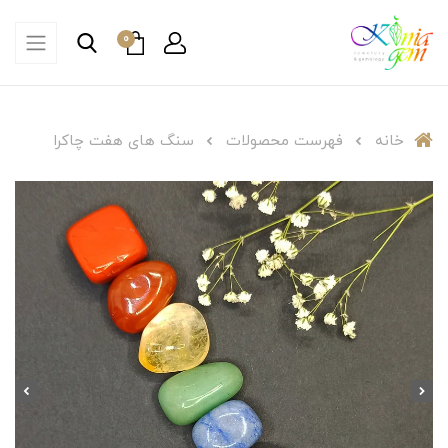
0
خانه
فهرست محصولات
سنگ های هفت چاکرا