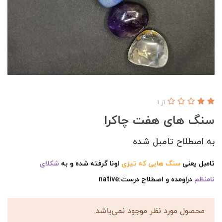
از 1
سنگ های هفت چاکرا
به اصطلاح تامبل شده
تامبل یعنی
سنگ هایی که تیزی
اونا گرفته شده و به
شکلای
نامنظم
دراومده و اصطلاح درست:native
محصول مورد نظر موجود نمی‌باشد.