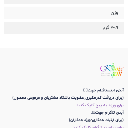
وزن
۷۰.۹ گرم
آیدی اینستاگرام جهت👇🏼
(برای دریافت کدرهگیری_عضویت باشگاه مشتریان و مرجوعی محصول)
برای ورود به پیج کلیک کنید
آیدی تلگرام جهت👇🏼
(برای ارتباط همکاری-ویژه همکاران)
برای پیام در تلگرام کلیک کنید