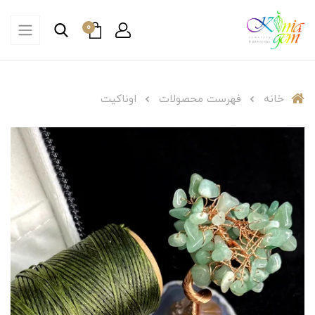
0
خانه
فهرست محصولات
اوناکیت