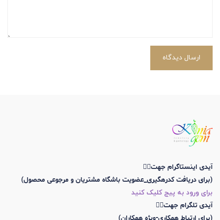
ارسال دیدگاه
آیدی اینستاگرام جهت👇🏼
(برای دریافت کدرهگیری_عضویت باشگاه مشتریان و مرجوعی محصول)
برای ورود به پیج کلیک کنید
آیدی تلگرام جهت👇🏼
(برای ارتباط همکاری-ویژه همکاران)