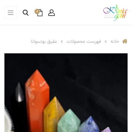
0
خانه
فهرست محصولات
عقیق بوتسوانا