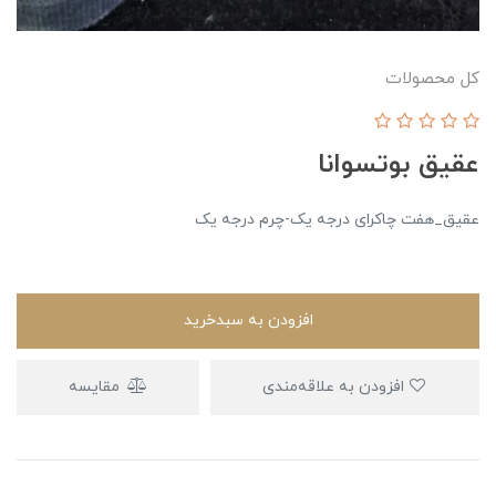
کل محصولات
عقیق بوتسوانا
عقیق_هفت چاکرای درجه یک-چرم درجه یک
افزودن به سبدخرید
افزودن به علاقه‌مندی
مقایسه