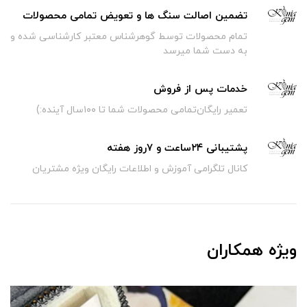
تضمین اصالت سنگ ها و تعویض تمامی محصولات
تمام محصولات توسط گوهرشناس معتبر کارشناسی شده و
به دست شما میرسد
خدمات پس از فروش
تعمیر رایگان‌تمامی محصولات شما تا ۱۰۰سال آینده:)
پشتیبانی ۲۴ساعت و ۷روز هفته
کانال تلگرامی آموزش و اطلاعات رایگان ویژه مشتریان
ویژه همکاران