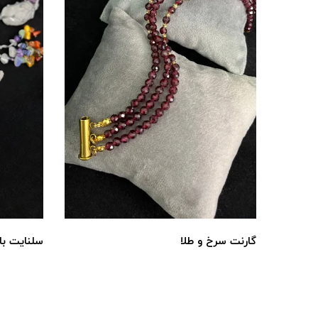
گارنت سرخ و طلا
سلنایت با 