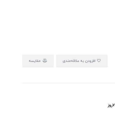
افزودن به علاقه‌مندی
مقایسه
پشتیبانی ۲۴ساعت و ۷روز