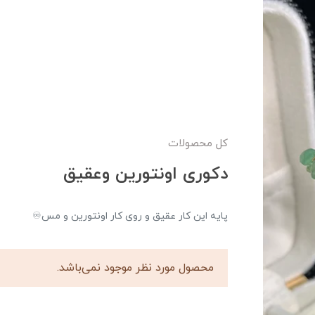
کل محصولات
دکوری اونتورین و‌عقیق
پایه این کار عقیق و روی کار اونتورین و مس♾️
محصول مورد نظر موجود نمی‌باشد.