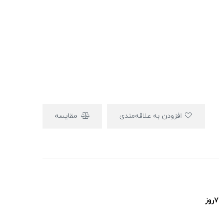
افزودن به علاقه‌مندی
مقایسه
پشتیبانی ۲۴ساعت و ۷روز