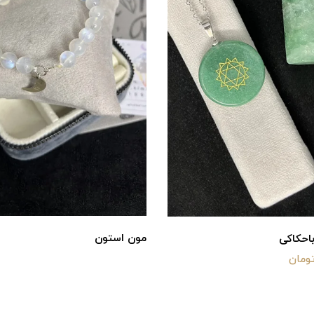
مون استون
باحکاکی