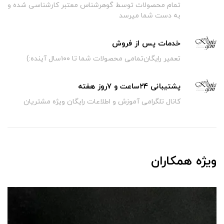
تمام محصولات توسط گوهرشناس معتبر کارشناسی شده و
به دست شما میرسد
خدمات پس از فروش
تعمیر رایگان‌تمامی محصولات شما تا ۱۰۰سال آینده:)
پشتیبانی ۲۴ساعت و ۷روز هفته
کانال تلگرامی آموزش و اطلاعات رایگان ویژه مشتریان
ویژه همکاران