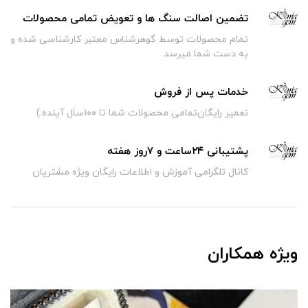
تضمین اصالت سنگ ها و تعویض تمامی محصولات
تمام محصولات توسط گوهرشناس معتبر کارشناسی شده و
به دست شما میرسد
خدمات پس از فروش
تعمیر رایگان‌تمامی محصولات شما تا ۱۰۰سال آینده:)
پشتیبانی ۲۴ساعت و ۷روز هفته
کانال تلگرامی آموزش و اطلاعات رایگان ویژه مشتریان
ویژه همکاران