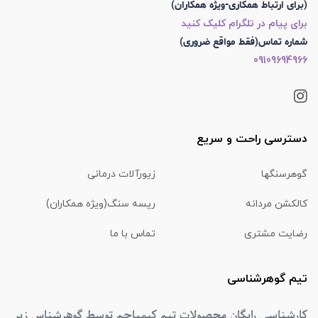
(برای ارتباط همکاری-ویژه همکاران)
برای پیام در تلگرام کلیک کنید
شماره تماس(فقط مواقع ضروری)
09109694966
دسترسی راحت و سریع
گوهرسنگها
زیورآلات درمانی
کالکشن مردانه
ریسه سنگ(ویژه همکاران)
رضایت مشتری
تماس با ما
تیم گوهرشناسی
کارشناسی رایگان محصولات تیم کیمیاجم توسط گوهرشناس زیر