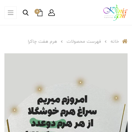
0
خانه
فهرست محصولات
هرم هفت چاکرا